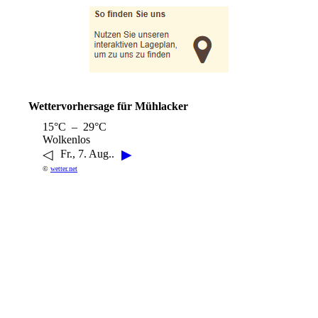
Wettervorhersage für Mühlacker
15°C – 29°C
Wolkenlos
◁
▶
Fr., 7. Aug..
©
wetter.net