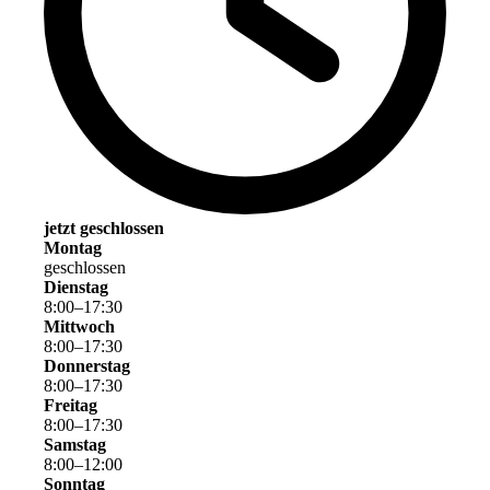
jetzt geschlossen
Montag
geschlossen
Dienstag
8
:
00
–
17
:
30
Mittwoch
8
:
00
–
17
:
30
Donnerstag
8
:
00
–
17
:
30
Freitag
8
:
00
–
17
:
30
Samstag
8
:
00
–
12
:
00
Sonntag