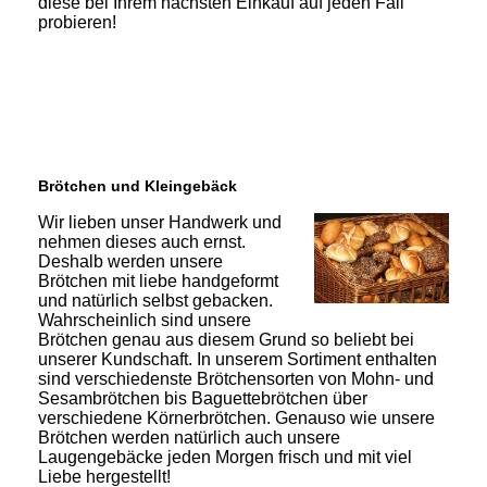
diese bei Ihrem nächsten Einkauf auf jeden Fall
probieren!
Brötchen und Kleingebäck
Wir lieben unser Handwerk und
nehmen dieses auch ernst.
Deshalb werden unsere
Brötchen mit liebe handgeformt
und natürlich selbst gebacken.
Wahrscheinlich sind unsere
Brötchen genau aus diesem Grund so beliebt bei
unserer Kundschaft. In unserem Sortiment enthalten
sind verschiedenste Brötchensorten von Mohn- und
Sesambrötchen bis Baguettebrötchen über
verschiedene Körnerbrötchen. Genauso wie unsere
Brötchen werden natürlich auch unsere
Laugengebäcke jeden Morgen frisch und mit viel
Liebe hergestellt!