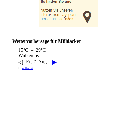
Wettervorhersage für Mühlacker
15°C – 29°C
Wolkenlos
◁
▶
Fr., 7. Aug..
©
wetter.net